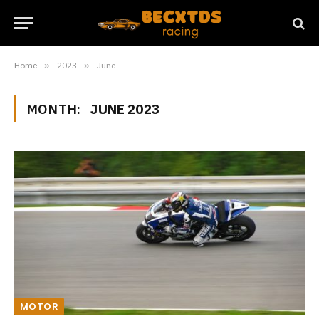
Home
»
2023
»
June
MONTH:
JUNE 2023
MOTOR