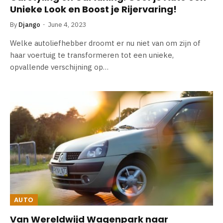
Unieke Look en Boost je Rijervaring!
By
Django
June 4, 2023
Welke autoliefhebber droomt er nu niet van om zijn of
haar voertuig te transformeren tot een unieke,
opvallende verschijning op…
AUTO
Van Wereldwijd Wagenpark naar