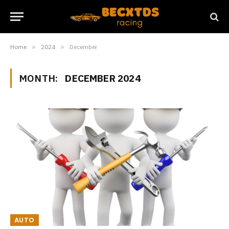
Home
»
2024
»
December
MONTH:
DECEMBER 2024
AUTO