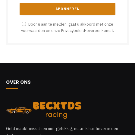
Door u aan te melden, gaat u akkoord met onze
voorwaarden en onze
Privacybeleid
-overeenkomst.
OVER ONS
Geld maakt misschien niet gelukkig, maar ik huil liever in een