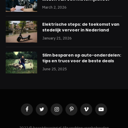
March 2, 2026
Elektrische steps: de toekomst van
stedelijk vervoer in Nederland
January 21, 2026
Slim besparen op auto-onderdelen:
tips en trucs voor de beste deals
June 25, 2025
Facebook
Twitter
Instagram
Pinterest
Vimeo
YouTube
2022 © becxtdsracing.nl Alle rechten voorbehouden